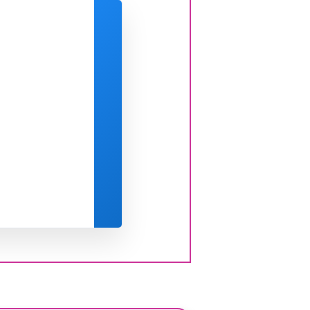
日付と時刻の選択：
8月 2026
月
火
水
木
金
土
27
28
29
30
31
1
3
4
5
6
7
8
10
11
12
13
14
15
17
18
19
20
21
22
24
25
26
27
28
29
31
1
2
3
4
5