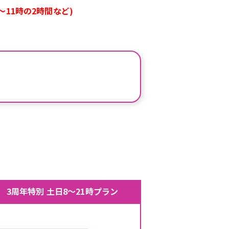
11時の2時間など)
。
3周年特別 土日8～21時プラン