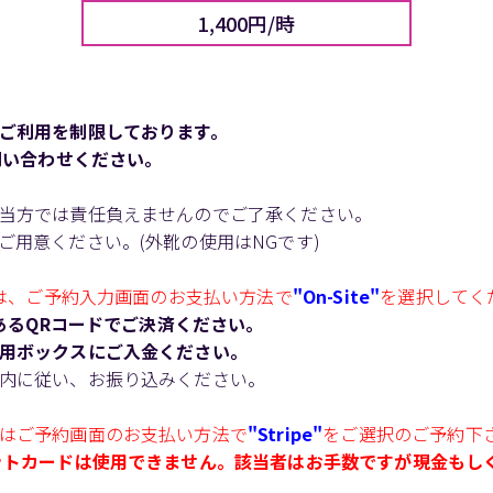
1,400円/時
ご利用を制限しております。
問い合わせください。
。
当方では責任負えませんのでご了承ください。
用意ください。(外靴の使用はNGです)
は、ご予約入力画面のお支払い方法で
"On-Site"
を選択してく
にあるQRコードでご決済ください。
用ボックスにご入金ください。
内に従い、お振り込みください。
はご予約画面のお支払い方法で
"Stripe"
をご選択のご予約下
ットカードは使用できません。該当者はお手数ですが現金もしくは