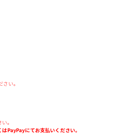
ださい。
さい。
PayPayにてお支払いください。