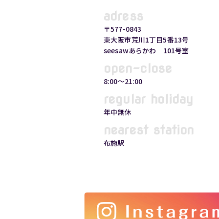
adress
〒577-0843
東大阪市荒川1丁目5番13号
seesawあらかわ 101号室
open-close
8:00〜21:00
regular holiday
年中無休
nearest station
布施駅