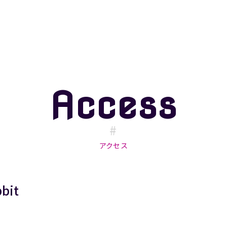
Access
#
アクセス
it