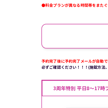
●
料金プランが異なる時間帯をまたぐご
予約完了後に予約完了メールが自動で
必ずご確認ください！！！(施錠方
法
3周年特別 平日8〜17時