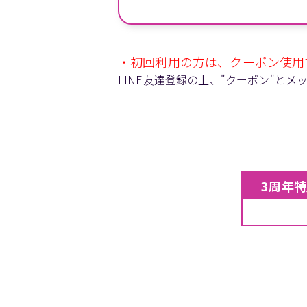
・初回利用の方は、クーポン使用で
LINE友達登録の上、"クーポン"と
3周年特