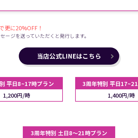
更に20%OFF！
メッセージを送っていただくと発行します。
当店公式LINEはこちら
別 平日8~17時プラン
3周年特別 平日17~2
1,200円/時
1,400円/時
3周年特別 土日8～21時プラン