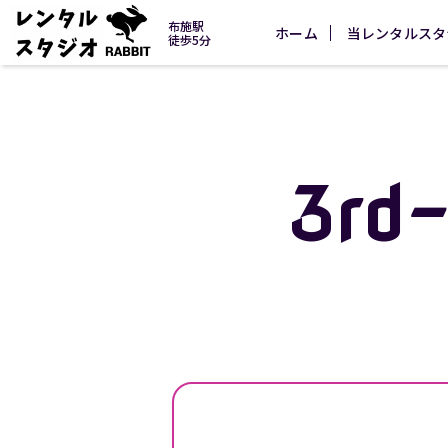
布施駅
ホーム
当レンタルスタ
徒歩5分
3rd-